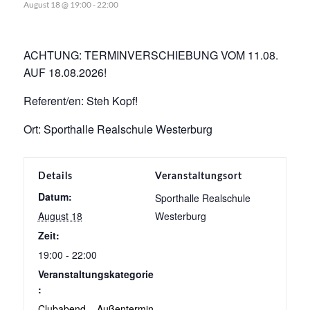
August 18 @ 19:00
-
22:00
ACHTUNG: TERMINVERSCHIEBUNG VOM 11.08.
AUF 18.08.2026!
Referent/en: Steh Kopf!
Ort: Sporthalle Realschule Westerburg
Details
Veranstaltungsort
Datum:
Sporthalle Realschule
August 18
Westerburg
Zeit:
19:00 - 22:00
Veranstaltungskategorie
:
Clubabend – Außentermin