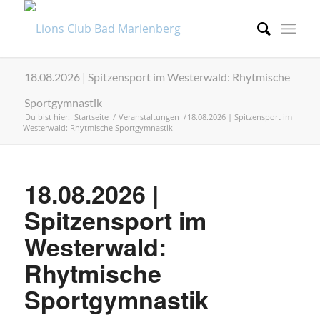
18.08.2026 | Spitzensport im Westerwald: Rhytmische
Sportgymnastik
Du bist hier:
Startseite
/
Veranstaltungen
/
18.08.2026 | Spitzensport im
Westerwald: Rhytmische Sportgymnastik
18.08.2026 |
Spitzensport im
Westerwald:
Rhytmische
Sportgymnastik