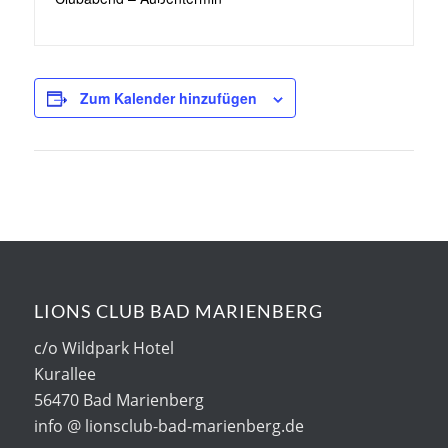
Zum Kalender hinzufügen
LIONS CLUB BAD MARIENBERG
c/o Wildpark Hotel
Kurallee
56470 Bad Marienberg
info @ lionsclub-bad-marienberg.de