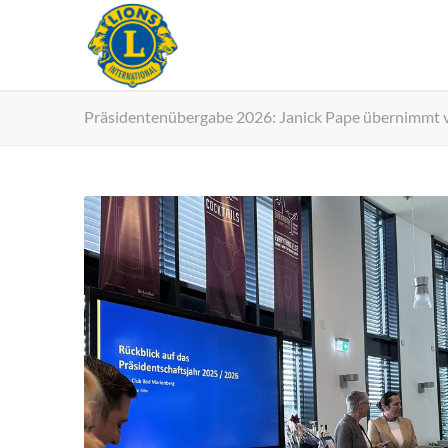
Präsidentenübergabe 2026: Janick Pape übernimmt v