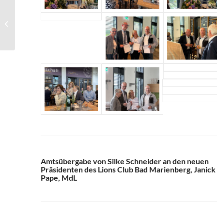
Ein kurzes Interview
mit Silke Schneider,
Präsidentin 2025/26
Amtsübergabe von Silke Schneider an den neuen
Präsidenten des Lions Club Bad Marienberg, Janick
Pape, MdL