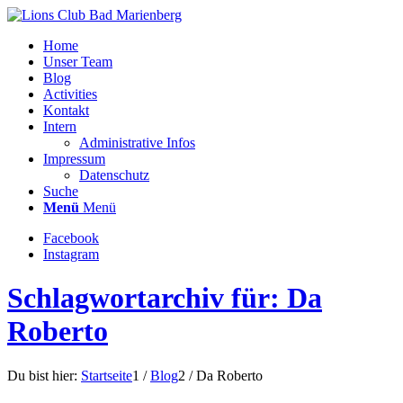
Home
Unser Team
Blog
Activities
Kontakt
Intern
Administrative Infos
Impressum
Datenschutz
Suche
Menü
Menü
Facebook
Instagram
Schlagwortarchiv für: Da
Roberto
Du bist hier:
Startseite
1
/
Blog
2
/
Da Roberto