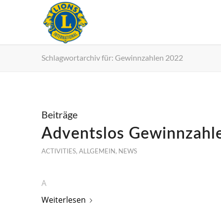
Schlagwortarchiv für: Gewinnzahlen 2022
Beiträge
Adventslos Gewinnzahl
ACTIVITIES
,
ALLGEMEIN
,
NEWS
A
Weiterlesen