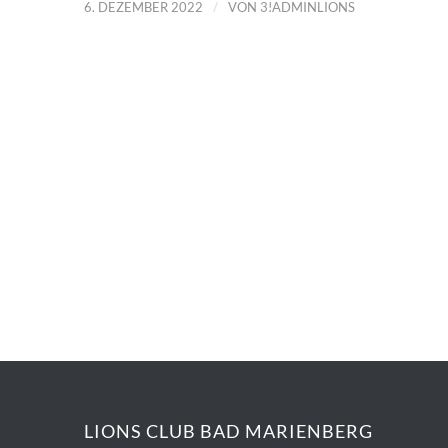
/
6. DEZEMBER 2022
VON
3!ADMINLIONS
LIONS CLUB BAD MARIENBERG