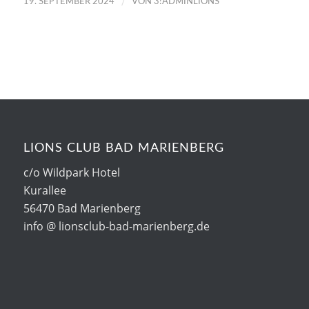
/
19. SEPTEMBER 2024
VON
3!ADMINLIONS
LIONS CLUB BAD MARIENBERG
c/o Wildpark Hotel
Kurallee
56470 Bad Marienberg
info @ lionsclub-bad-marienberg.de