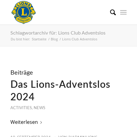
Schlagwortarchiv für: Lions Club Adventslos
Du bist hier:
Startseite
/
Blog
/
Lions Club Adventslos
Beiträge
Das Lions-Adventslos
2024
ACTIVITIES
,
NEWS
Weiterlesen