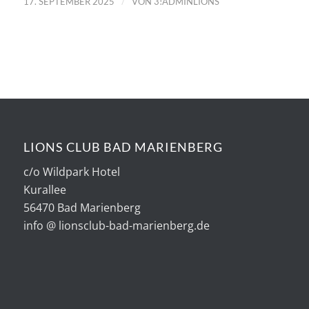
/
17. SEPTEMBER 2025
VON
3!ADMINLIONS
LIONS CLUB BAD MARIENBERG
c/o Wildpark Hotel
Kurallee
56470 Bad Marienberg
info @ lionsclub-bad-marienberg.de