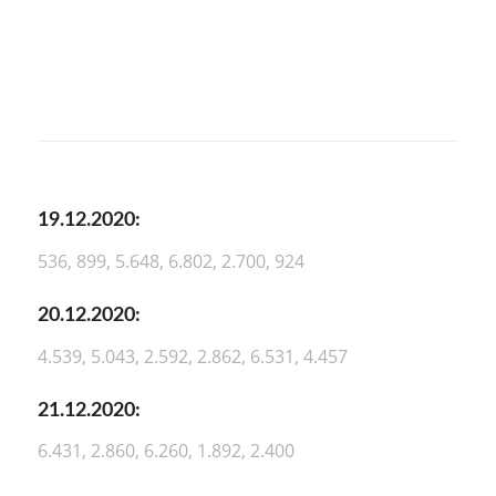
19.12.2020:
536, 899, 5.648, 6.802, 2.700, 924
20.12.2020:
4.539, 5.043, 2.592, 2.862, 6.531, 4.457
21.12.2020:
6.431, 2.860, 6.260, 1.892, 2.400