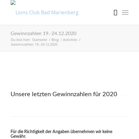
Gewinnzahlen 19.-24.12.2020
Du bist hier:
Startseite
/
Blog
/
Activities
/
Gewinnzahlen 19.-24.12.2020
Unsere letzten Gewinnzahlen für 2020
Für die Richtigkeit der Angaben übernehmen wir keine
Gewähr.