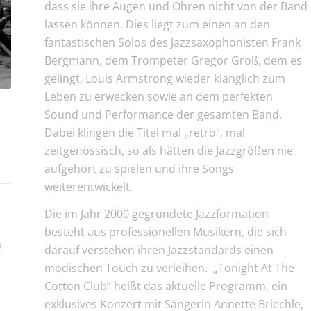
dass sie ihre Augen und Ohren nicht von der Band
lassen können. Dies liegt zum einen an den
fantastischen Solos des Jazzsaxophonisten Frank
Bergmann, dem Trompeter Gregor Groß, dem es
gelingt, Louis Armstrong wieder klanglich zum
Leben zu erwecken sowie an dem perfekten
Sound und Performance der gesamten Band.
|
Dabei klingen die Titel mal „retro“, mal
zeitgenössisch, so als hätten die Jazzgrößen nie
aufgehört zu spielen und ihre Songs
weiterentwickelt.
Die im Jahr 2000 gegründete Jazzformation
besteht aus professionellen Musikern, die sich
2
darauf verstehen ihren Jazzstandards einen
modischen Touch zu verleihen. „Tonight At The
Cotton Club“ heißt das aktuelle Programm, ein
exklusives Konzert mit Sängerin Annette Briechle,