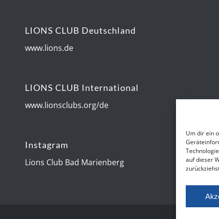
LIONS CLUB Deutschland
www.lions.de
LIONS CLUB International
www.lionsclubs.org/de
Um dir ein 
Geräteinfor
Instagram
Technologie
auf dieser 
Lions Club Bad Marienberg
zurückziehs
Akz