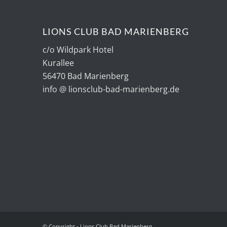
LIONS CLUB BAD MARIENBERG
c/o Wildpark Hotel
Kurallee
56470 Bad Marienberg
info @ lionsclub-bad-marienberg.de
© Copyright - Lions Club Bad Marienberg