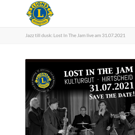
Jazz till dusk: Lost In The Jam live am 31.07.2021