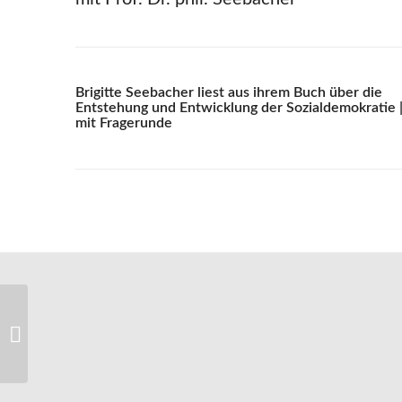
Brigitte Seebacher liest aus ihrem Buch über die
Entstehung und Entwicklung der Sozialdemokratie 
mit Fragerunde
Das Lions-Adventslos
2023