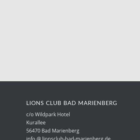
LIONS CLUB BAD MARIENBERG
c/o Wildpark Hotel
Kurallee
56470 Bad Marienberg
info @ lionsclub-bad-marienberg.de