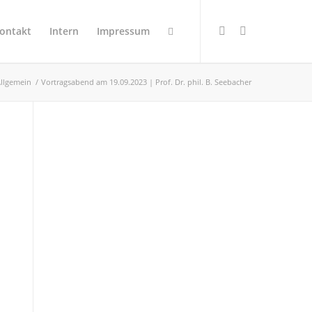
ontakt
Intern
Impressum
Allgemein
/
Vortragsabend am 19.09.2023 | Prof. Dr. phil. B. Seebacher