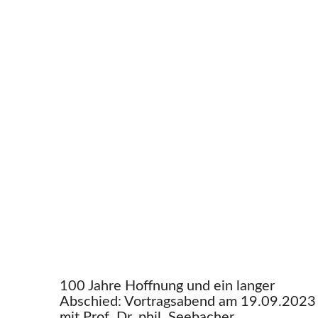
100 Jahre Hoffnung und ein langer
Abschied: Vortragsabend am 19.09.2023
mit Prof. Dr. phil. Seebacher