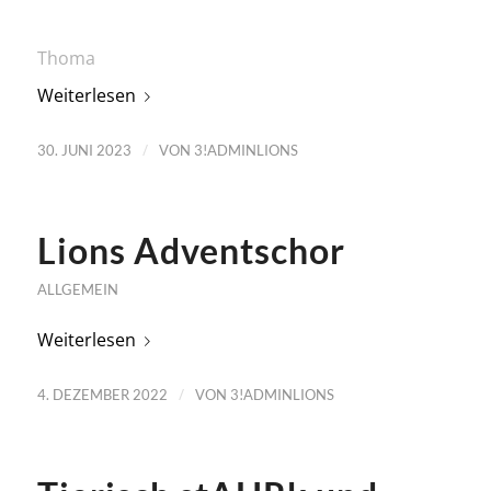
Thoma
Weiterlesen
/
30. JUNI 2023
VON
3!ADMINLIONS
Lions Adventschor
ALLGEMEIN
Weiterlesen
/
4. DEZEMBER 2022
VON
3!ADMINLIONS