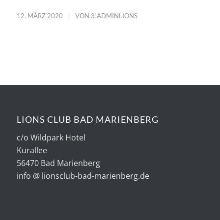
/
12. MÄRZ 2020
VON
3!ADMINLIONS
LIONS CLUB BAD MARIENBERG
c/o Wildpark Hotel
Kurallee
56470 Bad Marienberg
info @ lionsclub-bad-marienberg.de