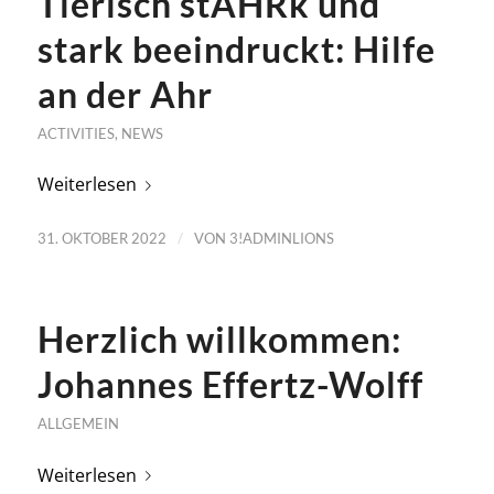
Tierisch stAHRk und
stark beeindruckt: Hilfe
an der Ahr
ACTIVITIES
,
NEWS
Weiterlesen
/
31. OKTOBER 2022
VON
3!ADMINLIONS
Herzlich willkommen:
Johannes Effertz-Wolff
ALLGEMEIN
Weiterlesen