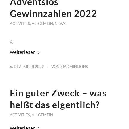
Adventslos
Gewinnzahlen 2022
ACTIVITIES
,
ALLGEMEIN
,
NEWS
A
Weiterlesen
/
6. DEZEMBER 2022
VON
3!ADMINLIONS
Ein guter Zweck – was
heißt das eigentlich?
ACTIVITIES
,
ALLGEMEIN
Weiterlesen