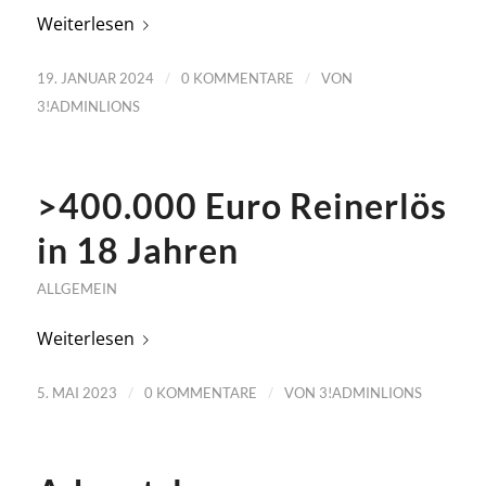
Weiterlesen
/
/
19. JANUAR 2024
0 KOMMENTARE
VON
3!ADMINLIONS
>400.000 Euro Reinerlös
in 18 Jahren
ALLGEMEIN
Weiterlesen
/
/
5. MAI 2023
0 KOMMENTARE
VON
3!ADMINLIONS