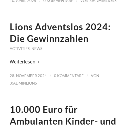
/
/
10. APRIL 2025
0 KOMMENTARE
VON
3!ADMINLIONS
Lions Adventslos 2024:
Die Gewinnzahlen
ACTIVITIES
,
NEWS
Weiterlesen
/
/
28. NOVEMBER 2024
0 KOMMENTARE
VON
3!ADMINLIONS
10.000 Euro für
Ambulanten Kinder- und